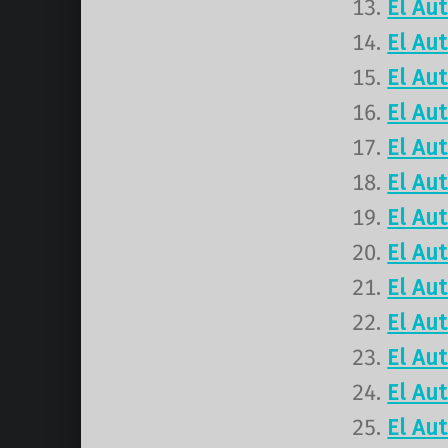
El Au
El Au
El Au
El Au
El Au
El Au
El Au
El Au
El Au
El Au
El Au
El Au
El Au