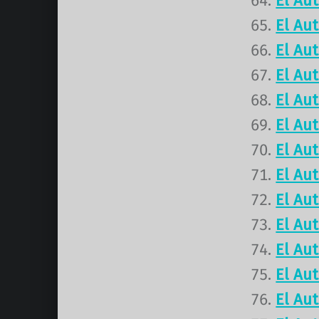
El Au
El Au
El Au
El Au
El Au
El Au
El Au
El Au
El Au
El Au
El Au
El Au
El Au