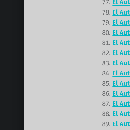
El Au
El Au
El Au
El Au
El Au
El Au
El Au
El Au
El Au
El Au
El Au
El Au
El Au