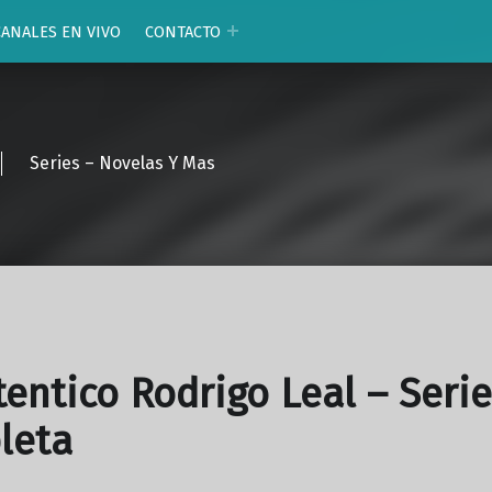
CANALES EN VIVO
CONTACTO
Series – Novelas Y Mas
tentico Rodrigo Leal – Serie
leta