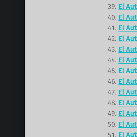
El Au
El Au
El Au
El Au
El Au
El Au
El Au
El Au
El Au
El Au
El Au
El Au
El Au