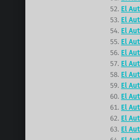
El Au
El Au
El Au
El Au
El Au
El Au
El Au
El Au
El Au
El Au
El Au
El Au