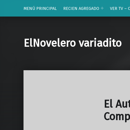
MENÚ PRINCIPAL
RECIEN AGREGADO
VER TV – 
ElNovelero variadito
El Au
Comp