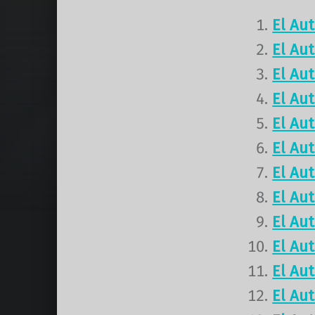
El Au
El Au
El Au
El Au
El Au
El Au
El Au
El Au
El Au
El Au
El Au
El Au