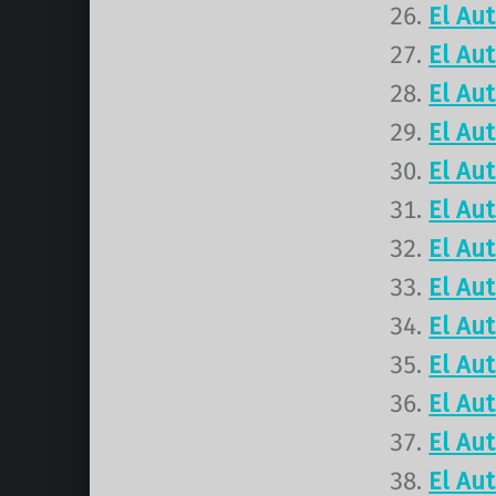
El Au
El Au
El Au
El Au
El Au
El Au
El Au
El Au
El Au
El Au
El Au
El Au
El Au