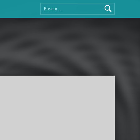
Buscar: