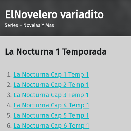
ElNovelero variadito
Series – Novelas Y Mas
La Nocturna 1 Temporada
La Nocturna Cap 1 Temp 1
La Nocturna Cap 2 Temp 1
La Nocturna Cap 3 Temp 1
La Nocturna Cap 4 Temp 1
La Nocturna Cap 5 Temp 1
La Nocturna Cap 6 Temp 1