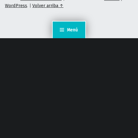
WordPress
.
|
Volver arriba ↑
Menú