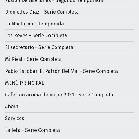
Pasión De Gavilanes - Segunda Temporada
Diomedes Díaz - Serie Completa
La Nocturna 1 Temporada
Los Reyes - Serie Completa
El secretario - Serie Completa
Mi Rival - Serie Completa
Pablo Escobar, El Patrón Del Mal - Serie Completa
MENÚ PRINCIPAL
Cafe con aroma de mujer 2021 - Serie Completa
About
Services
La Jefa - Serie Completa