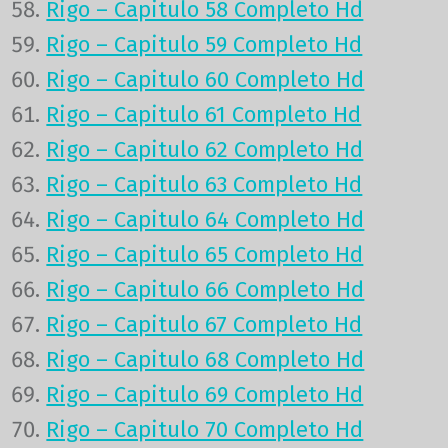
Rigo – Capitulo 58 Completo Hd
Rigo – Capitulo 59 Completo Hd
Rigo – Capitulo 60 Completo Hd
Rigo – Capitulo 61 Completo Hd
Rigo – Capitulo 62 Completo Hd
Rigo – Capitulo 63 Completo Hd
Rigo – Capitulo 64 Completo Hd
Rigo – Capitulo 65 Completo Hd
Rigo – Capitulo 66 Completo Hd
Rigo – Capitulo 67 Completo Hd
Rigo – Capitulo 68 Completo Hd
Rigo – Capitulo 69 Completo Hd
Rigo – Capitulo 70 Completo Hd