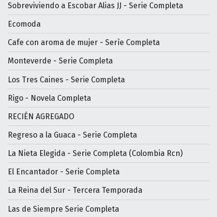
Sobreviviendo a Escobar Alias JJ - Serie Completa
Ecomoda
Cafe con aroma de mujer - Serìe Completa
Monteverde - Serie Completa
Los Tres Caines - Serie Completa
Rigo - Novela Completa
RECIÉN AGREGADO
Regreso a la Guaca - Serie Completa
La Nieta Elegida - Serie Completa (Colombia Rcn)
El Encantador - Serie Completa
La Reina del Sur - Tercera Temporada
Las de Siempre Serie Completa