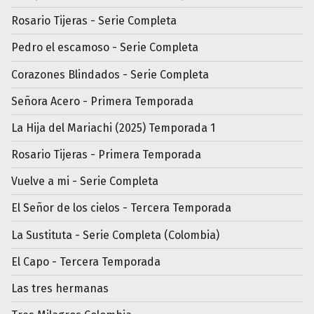
Rosario Tijeras - Serie Completa
Pedro el escamoso - Serie Completa
Corazones Blindados - Serie Completa
Señora Acero - Primera Temporada
La Hija del Mariachi (2025) Temporada 1
Rosario Tijeras - Primera Temporada
Vuelve a mi - Serie Completa
El Señor de los cielos - Tercera Temporada
La Sustituta - Serie Completa (Colombia)
El Capo - Tercera Temporada
Las tres hermanas