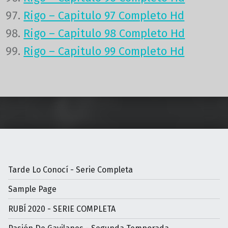
Rigo – Capitulo 97 Completo Hd
Rigo – Capitulo 98 Completo Hd
Rigo – Capitulo 99 Completo Hd
Volver a la navegación principal
Tarde Lo Conocí - Serie Completa
Sample Page
RUBÍ 2020 - SERIE COMPLETA