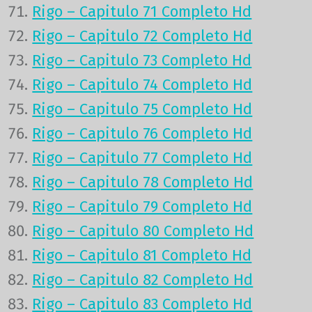
Rigo – Capitulo 71 Completo Hd
Rigo – Capitulo 72 Completo Hd
Rigo – Capitulo 73 Completo Hd
Rigo – Capitulo 74 Completo Hd
Rigo – Capitulo 75 Completo Hd
Rigo – Capitulo 76 Completo Hd
Rigo – Capitulo 77 Completo Hd
Rigo – Capitulo 78 Completo Hd
Rigo – Capitulo 79 Completo Hd
Rigo – Capitulo 80 Completo Hd
Rigo – Capitulo 81 Completo Hd
Rigo – Capitulo 82 Completo Hd
Rigo – Capitulo 83 Completo Hd