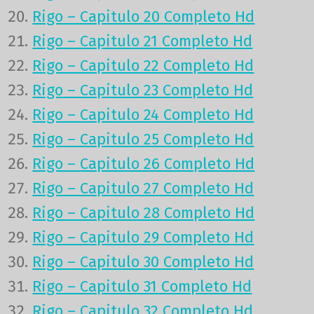
Rigo – Capitulo 20 Completo Hd
Rigo – Capitulo 21 Completo Hd
Rigo – Capitulo 22 Completo Hd
Rigo – Capitulo 23 Completo Hd
Rigo – Capitulo 24 Completo Hd
Rigo – Capitulo 25 Completo Hd
Rigo – Capitulo 26 Completo Hd
Rigo – Capitulo 27 Completo Hd
Rigo – Capitulo 28 Completo Hd
Rigo – Capitulo 29 Completo Hd
Rigo – Capitulo 30 Completo Hd
Rigo – Capitulo 31 Completo Hd
Rigo – Capitulo 32 Completo Hd