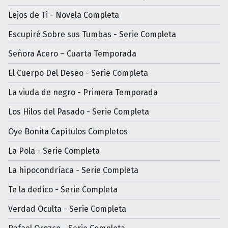
Lejos de Ti - Novela Completa
Escupiré Sobre sus Tumbas - Serie Completa
Señora Acero – Cuarta Temporada
El Cuerpo Del Deseo - Serie Completa
La viuda de negro - Primera Temporada
Los Hilos del Pasado - Serie Completa
Oye Bonita Capítulos Completos
La Pola - Serie Completa
La hipocondríaca - Serie Completa
Te la dedico - Serie Completa
Verdad Oculta - Serie Completa