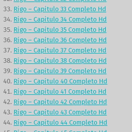
Rigo – Capitulo 33 Completo Hd
Rigo – Capitulo 34 Completo Hd
Rigo – Capitulo 35 Completo Hd
Rigo – Capitulo 36 Completo Hd
Rigo – Capitulo 37 Completo Hd
Rigo – Capitulo 38 Completo Hd
Rigo – Capitulo 39 Completo Hd
Rigo – Capitulo 40 Completo Hd
Rigo – Capitulo 41 Completo Hd
Rigo – Capitulo 42 Completo Hd
Rigo – Capitulo 43 Completo Hd
Rigo – Capitulo 44 Completo Hd