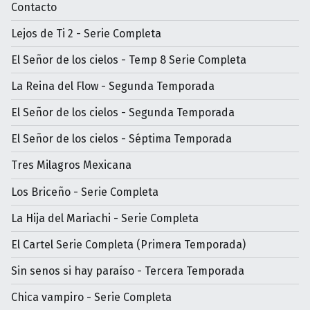
Contacto
Lejos de Ti 2 - Serie Completa
El Señor de los cielos - Temp 8 Serie Completa
La Reina del Flow - Segunda Temporada
El Señor de los cielos - Segunda Temporada
El Señor de los cielos - Séptima Temporada
Tres Milagros Mexicana
Los Briceño - Serie Completa
La Hija del Mariachi - Serie Completa
El Cartel Serie Completa (Primera Temporada)
Sin senos si hay paraíso - Tercera Temporada
Chica vampiro - Serie Completa