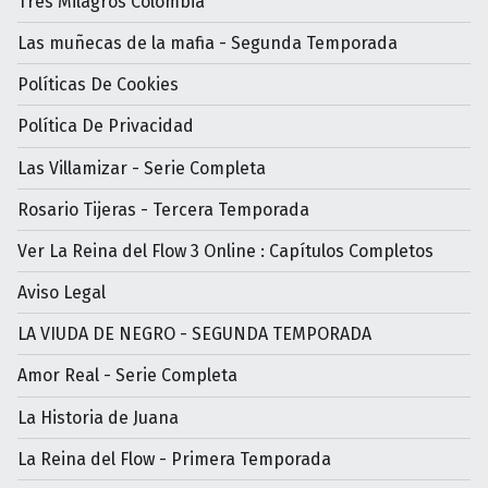
Tres Milagros Colombia
Las muñecas de la mafia - Segunda Temporada
Políticas De Cookies
Política De Privacidad
Las Villamizar - Serie Completa
Rosario Tijeras - Tercera Temporada
Ver La Reina del Flow 3 Online : Capítulos Completos
Aviso Legal
LA VIUDA DE NEGRO - SEGUNDA TEMPORADA
Amor Real - Serie Completa
La Historia de Juana
La Reina del Flow - Primera Temporada