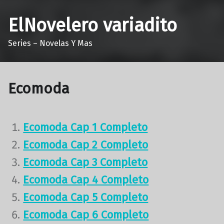
ElNovelero variadito
Series – Novelas Y Mas
Ecomoda
Ecomoda Cap 1 Completo
Ecomoda Cap 2 Completo
Ecomoda Cap 3 Completo
Ecomoda Cap 4 Completo
Ecomoda Cap 5 Completo
Ecomoda Cap 6 Completo