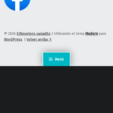
© 2026
ElNovelero variadito
|
Utilizando el tema
Modern
para
WordPress
.
|
Volver arriba ↑
Menú