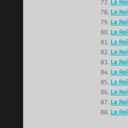
La Re
La Re
La Re
La Re
La Re
La Re
La Re
La Re
La Re
La Re
La Re
La Re