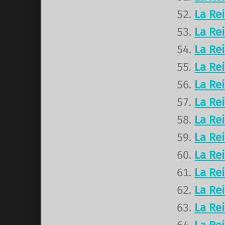
La Re
La Re
La Re
La Re
La Re
La Re
La Re
La Re
La Re
La Re
La Re
La Re