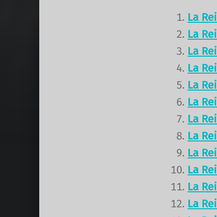
La Re
La Re
La Re
La Re
La Re
La Re
La Re
La Re
La Re
La Re
La Re
La Re