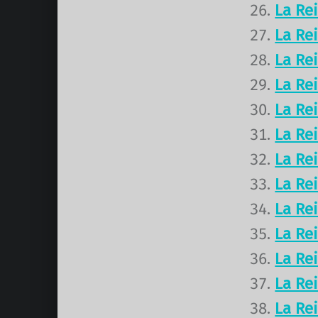
La Re
La Re
La Re
La Re
La Re
La Re
La Re
La Re
La Re
La Re
La Re
La Re
La Re