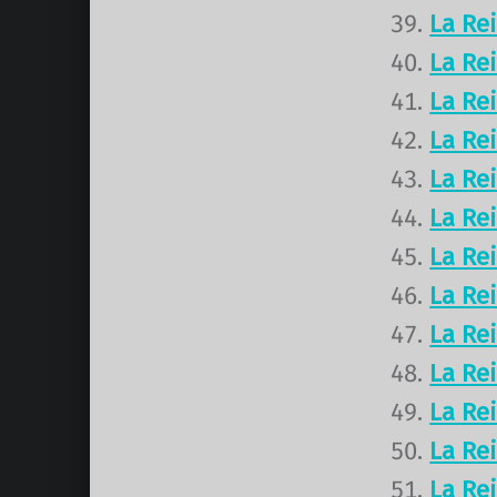
La Re
La Re
La Re
La Re
La Re
La Re
La Re
La Re
La Re
La Re
La Re
La Re
La Re