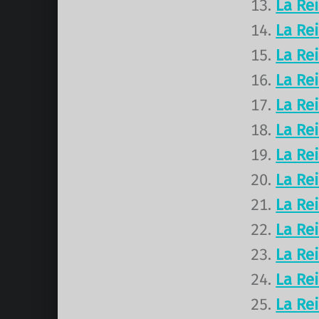
La Re
La Re
La Re
La Re
La Re
La Re
La Re
La Re
La Re
La Re
La Re
La Re
La Re