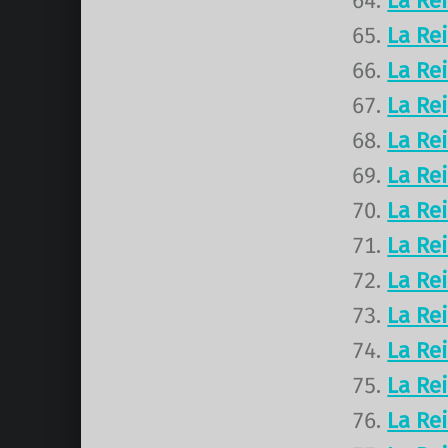
La Re
La Re
La Re
La Re
La Re
La Re
La Re
La Re
La Re
La Re
La Re
La Re
La Re