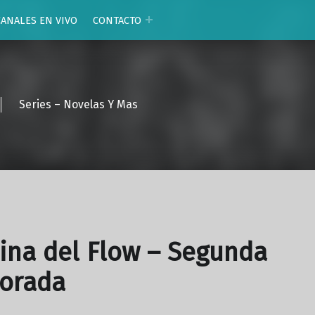
CANALES EN VIVO
CONTACTO
Series – Novelas Y Mas
ina del Flow – Segunda
orada