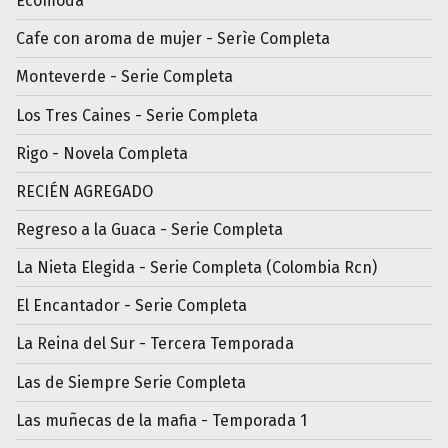
Ecomoda
Cafe con aroma de mujer - Serìe Completa
Monteverde - Serie Completa
Los Tres Caines - Serie Completa
Rigo - Novela Completa
RECIÉN AGREGADO
Regreso a la Guaca - Serie Completa
La Nieta Elegida - Serie Completa (Colombia Rcn)
El Encantador - Serie Completa
La Reina del Sur - Tercera Temporada
Las de Siempre Serie Completa
Las muñecas de la mafia - Temporada 1