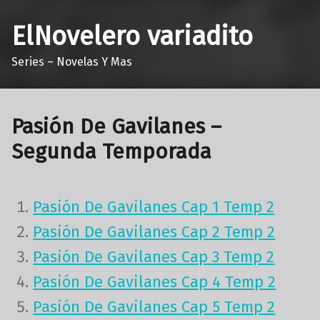
ElNovelero variadito
Series – Novelas Y Mas
Pasión De Gavilanes –
Segunda Temporada
Pasión De Gavilanes Cap 1 Temp 2
Pasión De Gavilanes Cap 2 Temp 2
Pasión De Gavilanes Cap 3 Temp 2
Pasión De Gavilanes Cap 4 Temp 2
Pasión De Gavilanes Cap 5 Temp 2