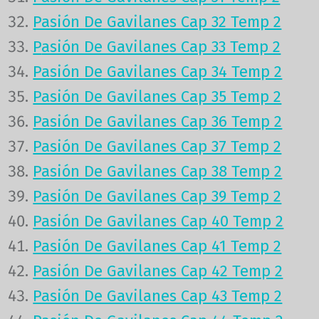
Pasión De Gavilanes Cap 32 Temp 2
P
asión De Gavilanes Cap 33 Temp 2
Pasión De Gavilanes Cap 34 Temp 2
Pasión De Gavilanes Cap 35 Temp 2
Pasión De Gavilanes Cap 36 Temp 2
Pasión De Gavilanes Cap 37 Temp 2
P
asión De Gavilanes Cap 38 Temp 2
Pasión De Gavilanes Cap 39 Temp 2
Pasión De Gavilanes Cap 40 Temp 2
Pasión De Gavilanes Cap 41 Temp 2
Pasión De Gavilanes Cap 42 Temp 2
Pasión De Gavilanes Cap 43 Temp 2