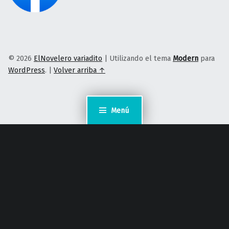
© 2026
ElNovelero variadito
|
Utilizando el tema
Modern
para
WordPress
.
|
Volver arriba ↑
Menú