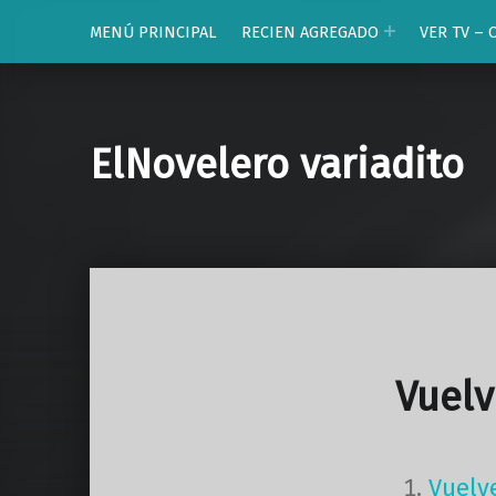
MENÚ PRINCIPAL
RECIEN AGREGADO
VER TV – 
ElNovelero variadito
Vuelv
Vuelv