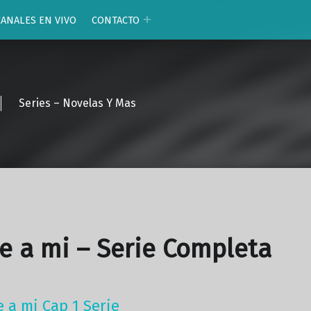
CANALES EN VIVO
CONTACTO
Series – Novelas Y Mas
e a mi – Serie Completa
e a mi Cap 1 Serie