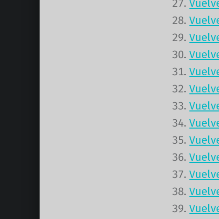
Vuelv
Vuelv
Vuelv
Vuelv
Vuelve
Vuelv
Vuelv
Vuelv
Vuelv
Vuelv
Vuelv
Vuelv
Vuelv