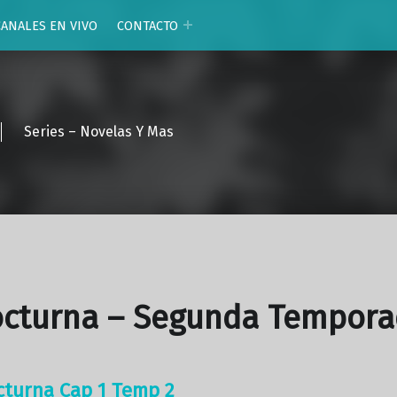
CANALES EN VIVO
CONTACTO
Series – Novelas Y Mas
octurna – Segunda Tempor
cturna Cap 1 Temp 2