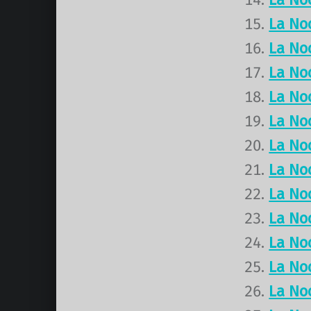
La No
La No
La No
La No
La No
La No
La No
La No
La No
La No
La No
La No