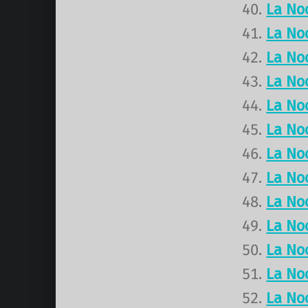
La No
La No
La No
La No
La No
La No
La No
La No
La No
La No
La No
La No
La No