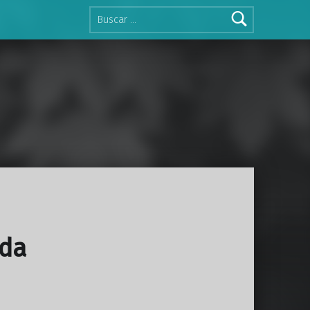
Buscar:
ada