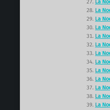
La No
La No
La No
La No
La No
La No
La No
La No
La No
La No
La No
La No
La No