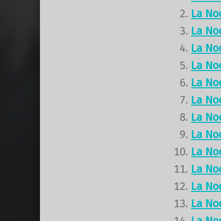
La No
La No
La No
La No
La No
La No
La No
La No
La No
La No
La No
La No
La No