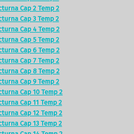
cturna Cap 2 Temp 2
cturna Cap 3 Temp 2
cturna Cap 4 Temp 2
cturna Cap 5 Temp 2
cturna Cap 6 Temp 2
cturna Cap 7 Temp 2
cturna Cap 8 Temp 2
cturna Cap 9 Temp 2
cturna Cap 10 Temp 2
cturna Cap 11 Temp 2
cturna Cap 12 Temp 2
cturna Cap 13 Temp 2
cturna Cap 14 Temp 2