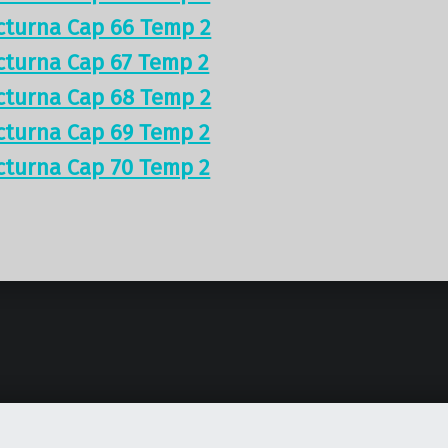
cturna Cap 66 Temp 2
cturna Cap 67 Temp 2
cturna Cap 68 Temp 2
cturna Cap 69 Temp 2
cturna Cap 70 Temp 2