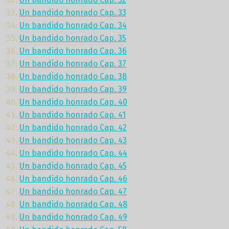
Un bandido honrado Cap. 33
Un bandido honrado Cap. 34
Un bandido honrado Cap. 35
Un bandido honrado Cap. 36
Un bandido honrado Cap. 37
Un bandido honrado Cap. 38
Un bandido honrado Cap. 39
Un bandido honrado Cap. 40
Un bandido honrado Cap. 41
Un bandido honrado Cap. 42
Un bandido honrado Cap. 43
Un bandido honrado Cap. 44
Un bandido honrado Cap. 45
Un bandido honrado Cap. 46
Un bandido honrado Cap. 47
Un bandido honrado Cap. 48
Un bandido honrado Cap. 49