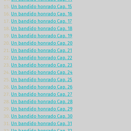
Un bandido honrado Cap. 15
Un bandido honrado Cap. 16
Un bandido honrado Cap. 17
Un bandido honrado Cap. 18
Un bandido honrado Cap. 19
Un bandido honrado Cap. 20
Un bandido honrado Cap. 21
Un bandido honrado Cap. 22
Un bandido honrado Cap. 23
Un bandido honrado Cap. 24
Un bandido honrado Cap. 25
Un bandido honrado Cap. 26
Un bandido honrado Cap. 27
Un bandido honrado Cap. 28
Un bandido honrado Cap. 29
Un bandido honrado Cap. 30
Un bandido honrado Cap. 31
Un bandido honrado Cap. 32