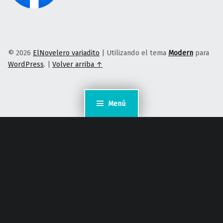
© 2026
ElNovelero variadito
|
Utilizando el tema
Modern
para
WordPress
.
|
Volver arriba ↑
Menú