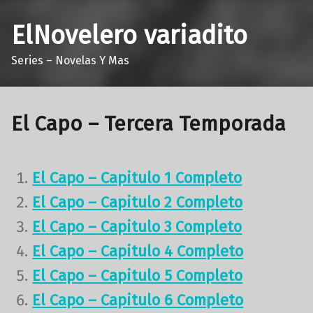
ElNovelero variadito
Series – Novelas Y Mas
El Capo – Tercera Temporada
El Capo – Capitulo 1 Completo
El Capo – Capitulo 2 Completo
El Capo – Capitulo 3 Completo
El Capo – Capitulo 4 Completo
El Capo – Capitulo 5 Completo
El Capo – Capitulo 6 Completo