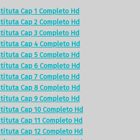
stituta Cap 1 Completo Hd
stituta Cap 2 Completo Hd
stituta Cap 3 Completo Hd
stituta Cap 4 Completo Hd
stituta Cap 5 Completo Hd
stituta Cap 6 Completo Hd
stituta Cap 7 Completo Hd
stituta Cap 8 Completo Hd
stituta Cap 9 Completo Hd
stituta Cap 10 Completo Hd
stituta Cap 11 Completo Hd
stituta Cap 12 Completo Hd