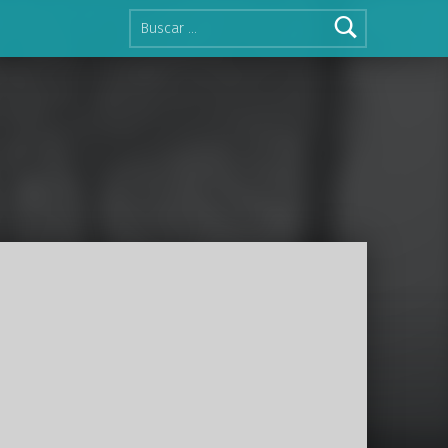
Buscar: