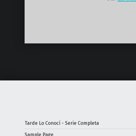
Volver a la navegación principal
Tarde Lo Conocí - Serie Completa
Sample Page