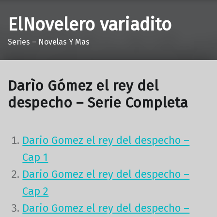
ElNovelero variadito
Series – Novelas Y Mas
Darìo Gómez el rey del
despecho – Serie Completa
Dario Gomez el rey del despecho –
Cap 1
Dario Gomez el rey del despecho –
Cap 2
Dario Gomez el rey del despecho –