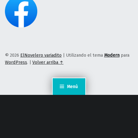
© 2026
ElNovelero variadito
|
Utilizando el tema
Modern
para
WordPress
.
|
Volver arriba ↑
Menú