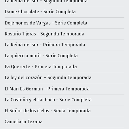
La Reina del sur – Segunda Temporada
Dame Chocolate - Serie Completa
Dejémonos de Vargas - Serie Completa
Rosario Tijeras - Segunda Temporada
La Reina del sur - Primera Temporada
La quiero a morir - Serie Completa
Pa Quererte - Primera Temporada
La ley del corazón – Segunda Temporada
El Man Es German - Primera Temporada
La Costeña y el cachaco - Serie Completa
El Señor de los cielos - Sexta Temporada
Camelia la Texana