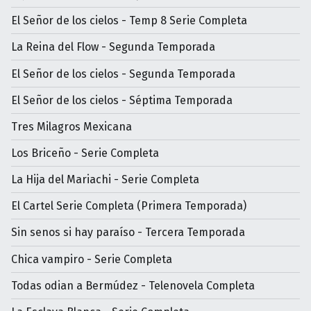
El Señor de los cielos - Temp 8 Serie Completa
La Reina del Flow - Segunda Temporada
El Señor de los cielos - Segunda Temporada
El Señor de los cielos - Séptima Temporada
Tres Milagros Mexicana
Los Briceño - Serie Completa
La Hija del Mariachi - Serie Completa
El Cartel Serie Completa (Primera Temporada)
Sin senos si hay paraíso - Tercera Temporada
Chica vampiro - Serie Completa
Todas odian a Bermúdez - Telenovela Completa