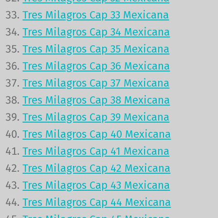
Tres Milagros Cap 33 Mexicana
Tres Milagros Cap 34 Mexicana
Tres Milagros Cap 35 Mexicana
Tres Milagros Cap 36 Mexicana
Tres Milagros Cap 37 Mexicana
Tres Milagros Cap 38 Mexicana
Tres Milagros Cap 39 Mexicana
Tres Milagros Cap 40 Mexicana
Tres Milagros Cap 41 Mexicana
Tres Milagros Cap 42 Mexicana
Tres Milagros Cap 43 Mexicana
Tres Milagros Cap 44 Mexicana