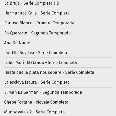
La Bruja - Serie Completa HD
Hermanitas Calle - Serie Completa
Paraíso Blanco - Primera Temporada
Pa Quererte - Segunda Temporada
Ana De Nadie
Por Ella Soy Eva - Serie Completa
Lobo, Morir Matando - Serie Completa
Hasta que la plata nos separe - Serie Completa
La esclava Isaura - Serie Completa
El Man Es German - Segunda Temporada
Chepe Fortuna - Novela Completa
Muñoz vale x 2 - Serie Completa