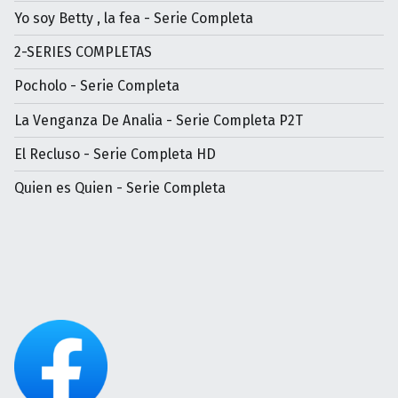
Yo soy Betty , la fea - Serie Completa
2-SERIES COMPLETAS
Pocholo - Serie Completa
La Venganza De Analia - Serie Completa P2T
El Recluso - Serie Completa HD
Quien es Quien - Serie Completa