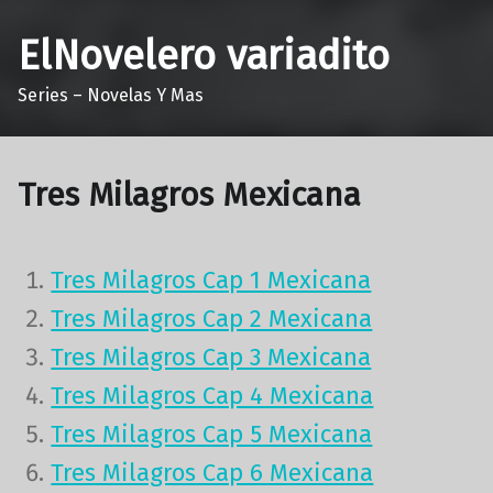
ElNovelero variadito
Series – Novelas Y Mas
Tres Milagros Mexicana
Tres Milagros Cap 1 Mexicana
Tres Milagros Cap 2 Mexicana
Tres Milagros Cap 3 Mexicana
Tres Milagros Cap 4 Mexicana
Tres Milagros Cap 5 Mexicana
Tres Milagros Cap 6 Mexicana