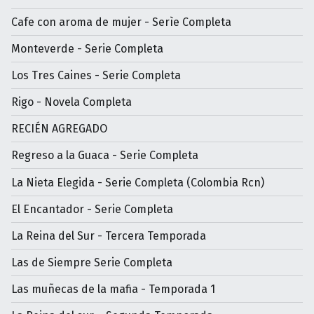
Cafe con aroma de mujer - Serìe Completa
Monteverde - Serie Completa
Los Tres Caines - Serie Completa
Rigo - Novela Completa
RECIÉN AGREGADO
Regreso a la Guaca - Serie Completa
La Nieta Elegida - Serie Completa (Colombia Rcn)
El Encantador - Serie Completa
La Reina del Sur - Tercera Temporada
Las de Siempre Serie Completa
Las muñecas de la mafia - Temporada 1