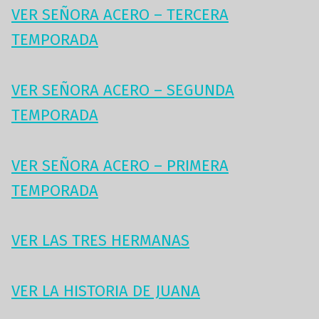
VER SEÑORA ACERO – TERCERA
TEMPORADA
VER SEÑORA ACERO – SEGUNDA
TEMPORADA
VER SEÑORA ACERO – PRIMERA
TEMPORADA
VER LAS TRES HERMANAS
VER LA HISTORIA DE JUANA