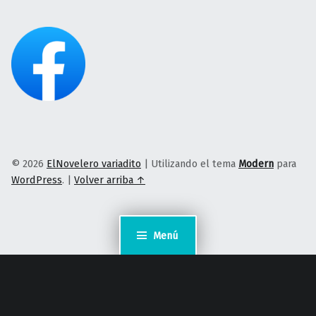
© 2026
ElNovelero variadito
|
Utilizando el tema
Modern
para
WordPress
.
|
Volver arriba ↑
Menú