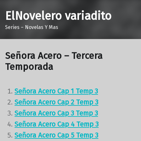
ElNovelero variadito
Series – Novelas Y Mas
Señora Acero – Tercera
Temporada
Señora Acero Cap 1 Temp 3
Señora Acero Cap 2 Temp 3
Señora Acero Cap 3 Temp 3
Señora Acero Cap 4 Temp 3
Señora Acero Cap 5 Temp 3