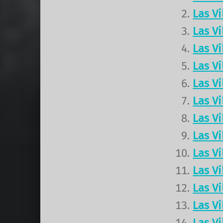
Las V
Las V
Las V
Las V
Las V
Las V
Las V
Las V
Las V
Las V
Las V
Las V
Las V