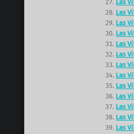
Las V
Las V
Las V
Las V
Las V
Las V
Las V
Las V
Las V
Las V
Las V
Las V
Las V