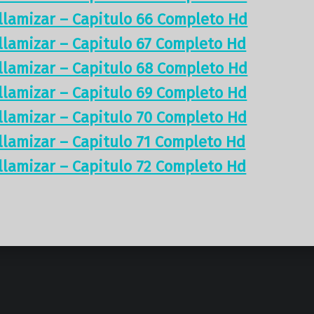
illamizar – Capitulo 66 Completo Hd
illamizar – Capitulo 67 Completo Hd
illamizar – Capitulo 68 Completo Hd
illamizar – Capitulo 69 Completo Hd
illamizar – Capitulo 70 Completo Hd
illamizar – Capitulo 71 Completo Hd
illamizar – Capitulo 72 Completo Hd