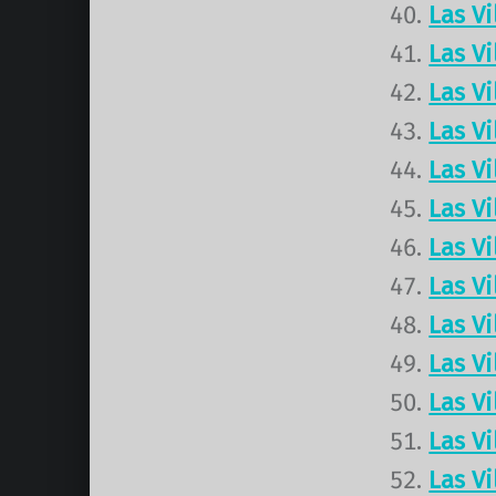
Las V
Las V
Las V
Las V
Las V
Las V
Las V
Las V
Las V
Las V
Las V
Las V
Las V