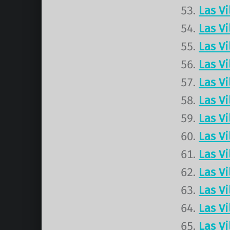
Las V
Las V
Las V
Las V
Las V
Las V
Las V
Las V
Las V
Las V
Las V
Las V
Las V