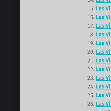
Las V
Las V
Las V
Las V
Las V
Las V
Las V
Las V
Las V
Las V
Las V
Las V