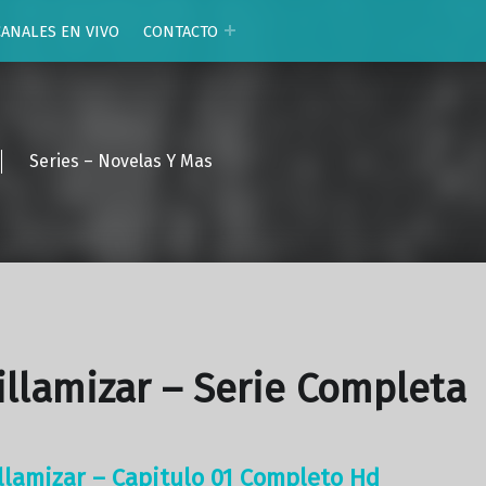
CANALES EN VIVO
CONTACTO
Series – Novelas Y Mas
illamizar – Serie Completa
illamizar – Capitulo 01 Completo Hd