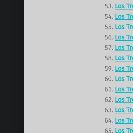
Los T
Los T
Los T
Los T
Los T
Los T
Los T
Los T
Los T
Los T
Los T
Los T
Los T