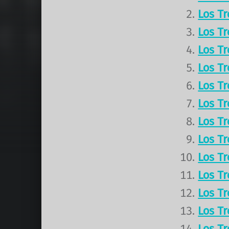
Los T
Los T
Los T
Los T
Los T
Los T
Los T
Los T
Los T
Los T
Los T
Los T
Los T