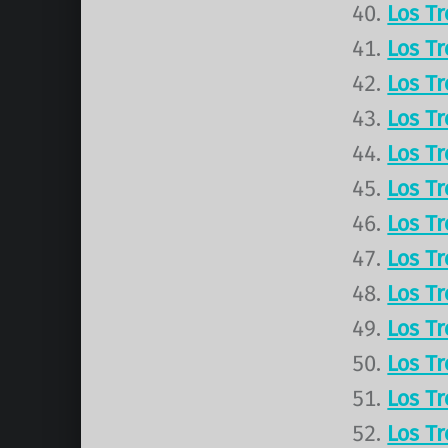
Los T
Los T
Los T
Los T
Los T
Los T
Los T
Los T
Los T
Los T
Los T
Los T
Los T