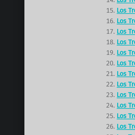
Los T
Los T
Los T
Los T
Los T
Los T
Los T
Los T
Los T
Los T
Los T
Los T