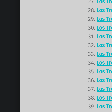
Los T
Los T
Los T
Los T
Los T
Los T
Los T
Los T
Los T
Los T
Los T
Los T
Los T