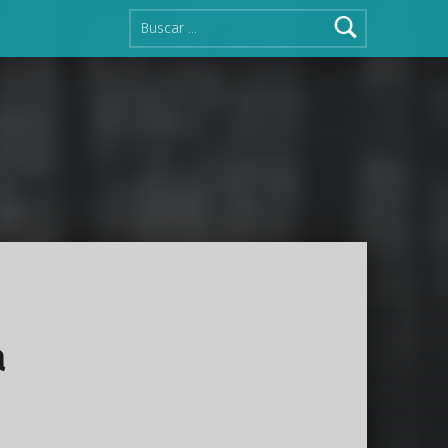
Buscar:
a