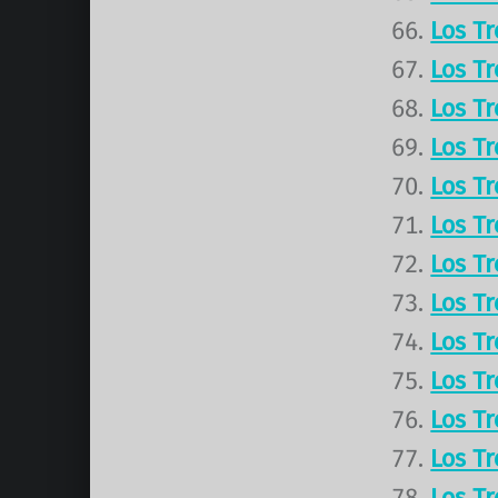
Los T
Los T
Los T
Los T
Los T
Los T
Los T
Los T
Los T
Los T
Los T
Los T
Los T