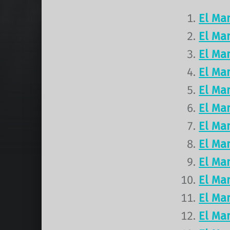
El Ma
El Ma
El Ma
El Ma
El Ma
El Ma
El Ma
El Ma
El Ma
El Ma
El Ma
El Ma