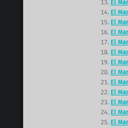
El Ma
El Ma
El Ma
El Ma
El Ma
El Ma
El Ma
El Ma
El Ma
El Ma
El Ma
El Ma
El Ma