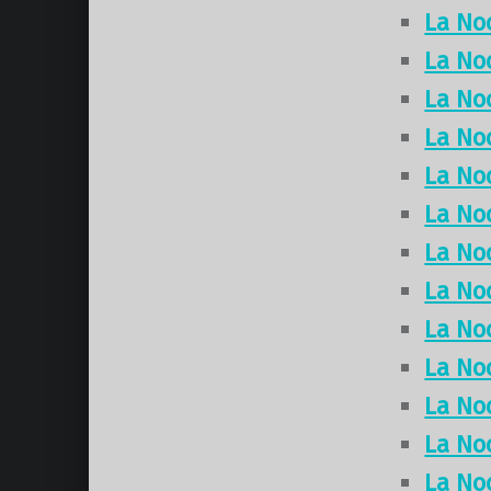
La No
La No
La No
La No
La No
La No
La No
La No
La No
La No
La No
La No
La No