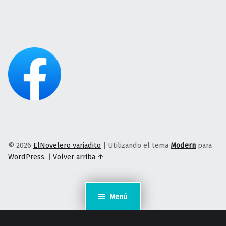
© 2026
ElNovelero variadito
|
Utilizando el tema
Modern
para
WordPress
.
|
Volver arriba ↑
Menú