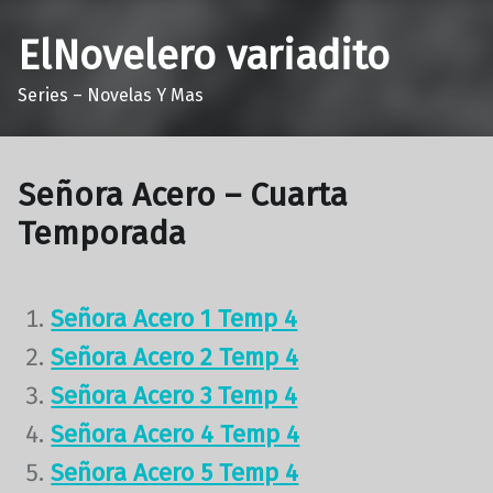
ElNovelero variadito
Series – Novelas Y Mas
Señora Acero – Cuarta
Temporada
Señora Acero 1 Temp 4
Señora Acero 2 Temp 4
Señora Acero 3 Temp 4
Señora Acero 4 Temp 4
Señora Acero 5 Temp 4