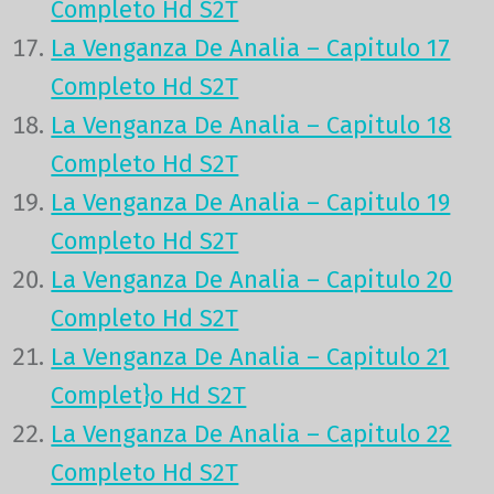
Completo Hd S2T
La Venganza De Analia – Capitulo 17
Completo Hd S2T
La Venganza De Analia – Capitulo 18
Completo Hd S2T
La Venganza De Analia – Capitulo 19
Completo Hd S2T
La Venganza De Analia – Capitulo 20
Completo Hd S2T
La Venganza De Analia – Capitulo 21
Complet}o Hd S2T
La Venganza De Analia – Capitulo 22
Completo Hd S2T