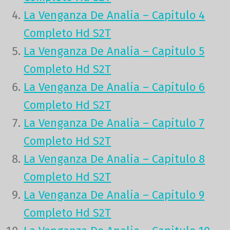
La Venganza De Analia – Capitulo 4
Completo Hd S2T
La Venganza De Analia – Capitulo 5
Completo Hd S2T
La Venganza De Analia – Capitulo 6
Completo Hd S2T
La Venganza De Analia – Capitulo 7
Completo Hd S2T
La Venganza De Analia – Capitulo 8
Completo Hd S2T
La Venganza De Analia – Capitulo 9
Completo Hd S2T