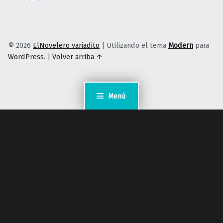
© 2026
ElNovelero variadito
|
Utilizando el tema
Modern
para
WordPress
.
|
Volver arriba ↑
Menú