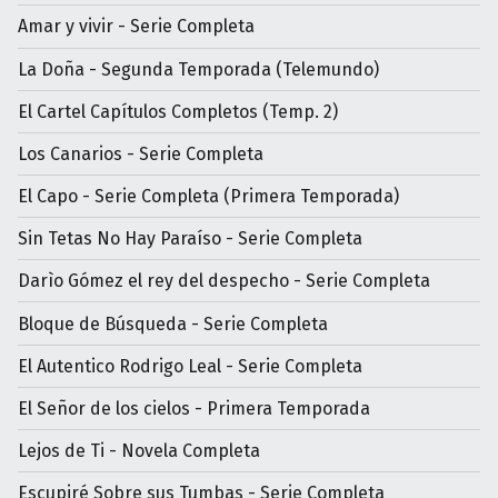
Amar y vivir - Serie Completa
La Doña - Segunda Temporada (Telemundo)
El Cartel Capítulos Completos (Temp. 2)
Los Canarios - Serie Completa
El Capo - Serie Completa (Primera Temporada)
Sin Tetas No Hay Paraíso - Serie Completa
Darìo Gómez el rey del despecho - Serie Completa
Bloque de Búsqueda - Serie Completa
El Autentico Rodrigo Leal - Serie Completa
El Señor de los cielos - Primera Temporada
Lejos de Ti - Novela Completa
Escupiré Sobre sus Tumbas - Serie Completa