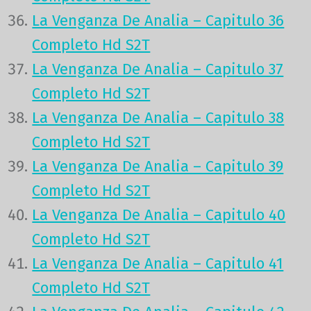
La Venganza De Analia – Capitulo 36
Completo Hd S2T
La Venganza De Analia – Capitulo 37
Completo Hd S2T
La Venganza De Analia – Capitulo 38
Completo Hd S2T
La Venganza De Analia – Capitulo 39
Completo Hd S2T
La Venganza De Analia – Capitulo 40
Completo Hd S2T
La Venganza De Analia – Capitulo 41
Completo Hd S2T