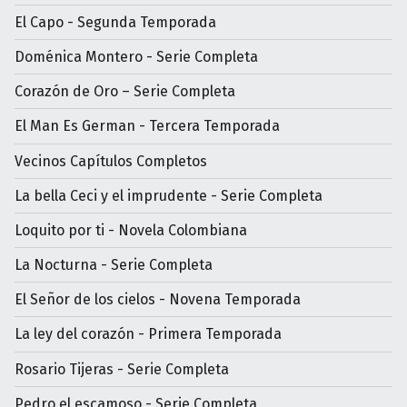
El Capo - Segunda Temporada
Doménica Montero - Serie Completa
Corazón de Oro – Serie Completa
El Man Es German - Tercera Temporada
Vecinos Capítulos Completos
La bella Ceci y el imprudente - Serie Completa
Loquito por ti - Novela Colombiana
La Nocturna - Serie Completa
El Señor de los cielos - Novena Temporada
La ley del corazón - Primera Temporada
Rosario Tijeras - Serie Completa
Pedro el escamoso - Serie Completa