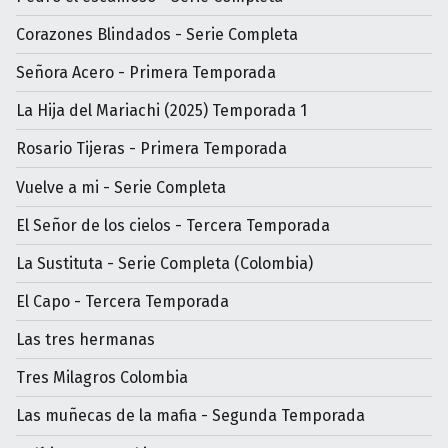
Corazones Blindados - Serie Completa
Señora Acero - Primera Temporada
La Hija del Mariachi (2025) Temporada 1
Rosario Tijeras - Primera Temporada
Vuelve a mi - Serie Completa
El Señor de los cielos - Tercera Temporada
La Sustituta - Serie Completa (Colombia)
El Capo - Tercera Temporada
Las tres hermanas
Tres Milagros Colombia
Las muñecas de la mafia - Segunda Temporada