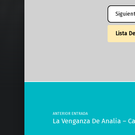
Siguien
Lista D
Volver a la navegación principal
Navegación de entradas
ANTERIOR ENTRADA
La Venganza De Analia – C