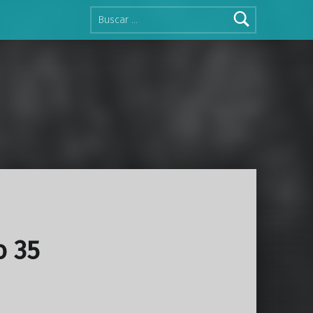
Buscar:
o 35