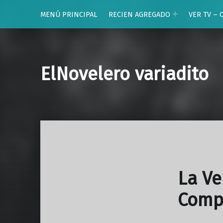
MENÚ PRINCIPAL
RECIEN AGREGADO
VER TV – 
ElNovelero variadito
La Ve
Comp