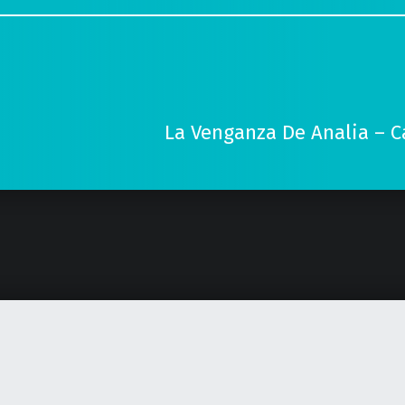
La Venganza De Analia – C