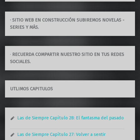
· SITIO WEB EN CONSTRUCCIÓN SUBIREMOS NOVELAS -
SERIES Y MÁS.
·
RECUERDA COMPARTIR NUESTRO SITIO EN TUS REDES
SOCIALES.
UTLIMOS CAPITULOS
Las de Siempre Capítulo 28: El fantasma del pasado
Las de Siempre Capítulo 27: Volver a sentir