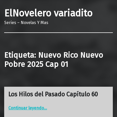
ElNovelero variadito
Series – Novelas Y Mas
Etiqueta:
Nuevo Rico Nuevo
Pobre 2025 Cap 01
Los Hilos del Pasado Capítulo 60
“Los Hilos del Pasado Capítulo 60”
Continuar leyendo
…