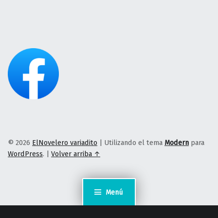
© 2026
ElNovelero variadito
|
Utilizando el tema
Modern
para
WordPress
.
|
Volver arriba ↑
Menú