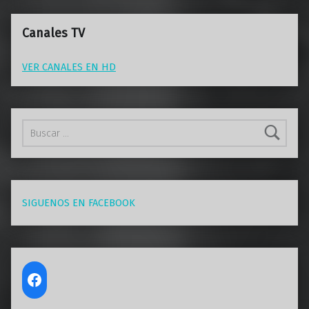
Canales TV
VER CANALES EN HD
Buscar:
SIGUENOS EN FACEBOOK