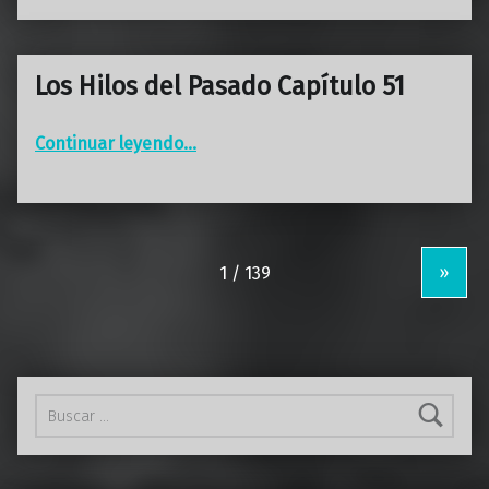
Los Hilos del Pasado Capítulo 51
“Los Hilos del Pasado Capítulo 51”
Continuar leyendo
…
»
Buscar: