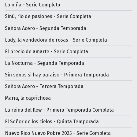
La niña - Serie Completa
Sinú, río de pasiones - Serie Completa
Señora Acero - Segunda Temporada
Lady, la vendedora de rosas - Serie Completa
El precio de amarte - Serie Completa
La Nocturna - Segunda Temporada
Sin senos si hay paraíso - Primera Temporada
Señora Acero - Tercera Temporada
María, la caprichosa
La reina del flow - Primera Temporada Completa
El Señor de los cielos - Quinta Temporada
Nuevo Rico Nuevo Pobre 2025 - Serie Completa