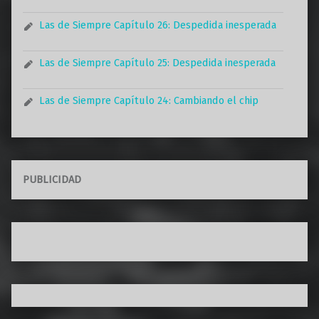
Las de Siempre Capítulo 26: Despedida inesperada
Las de Siempre Capítulo 25: Despedida inesperada
Las de Siempre Capítulo 24: Cambiando el chip
PUBLICIDAD