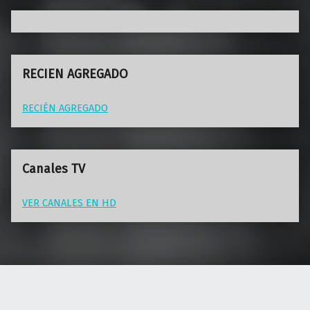
RECIEN AGREGADO
RECIÉN AGREGADO
Canales TV
VER CANALES EN HD