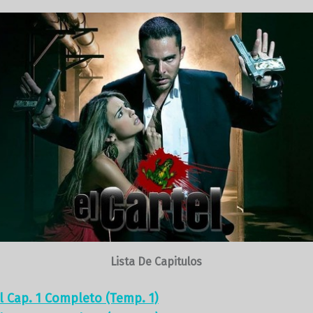
Lista De Capitulos
el Cap. 1 Completo (Temp. 1)