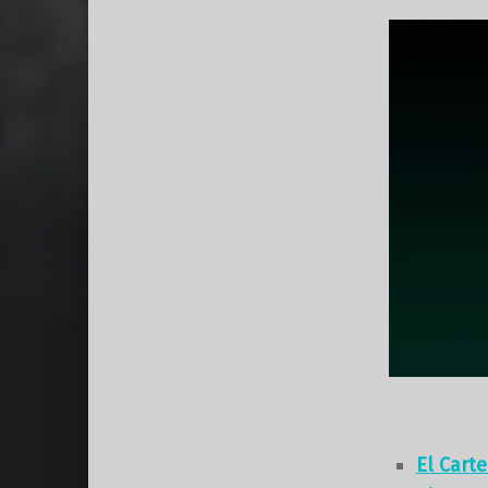
El Cart