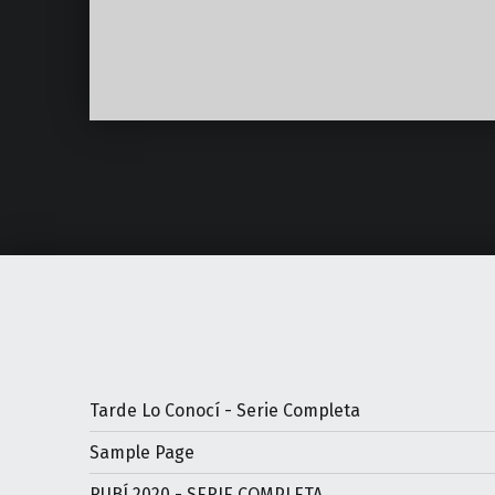
Volver a la navegación principal
Tarde Lo Conocí - Serie Completa
Sample Page
RUBÍ 2020 - SERIE COMPLETA