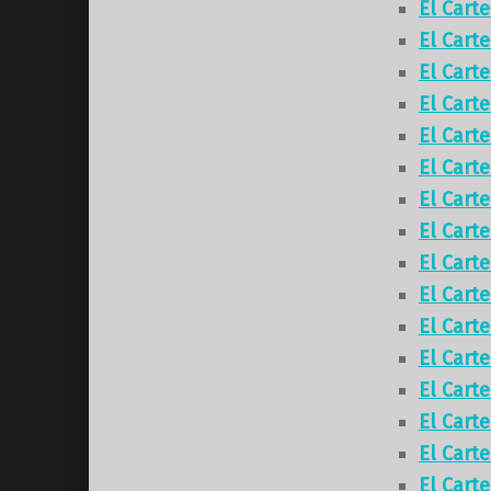
El Cart
El Cart
El Cart
El Cart
El Cart
El Cart
El Cart
El Cart
El Cart
El Cart
El Cart
El Cart
El Cart
El Cart
El Cart
El Cart