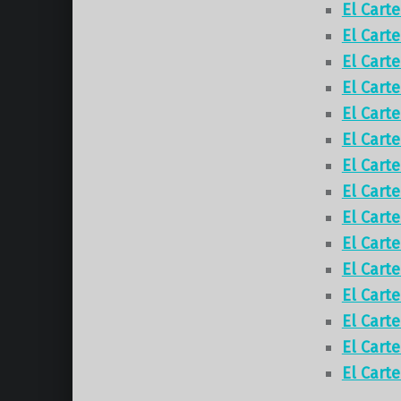
El Cart
El Cart
El Cart
El Cart
El Cart
El Cart
El Cart
El Cart
El Cart
El Cart
El Cart
El Cart
El Cart
El Cart
El Cart