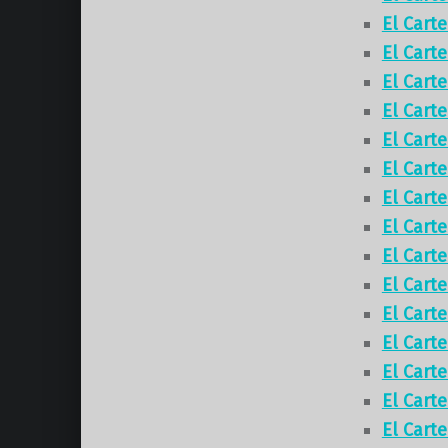
El Cart
El Cart
El Cart
El Cart
El Cart
El Cart
El Cart
El Cart
El Cart
El Cart
El Cart
El Cart
El Cart
El Cart
El Cart