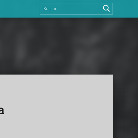
Buscar:
a