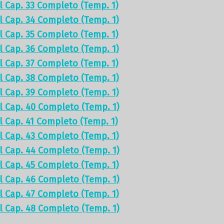
el Cap. 33 Completo (Temp. 1)
el Cap. 34 Completo (Temp. 1)
el Cap. 35 Completo (Temp. 1)
el Cap. 36 Completo (Temp. 1)
el Cap. 37 Completo (Temp. 1)
el Cap. 38 Completo (Temp. 1)
el Cap. 39 Completo (Temp. 1)
el Cap. 40 Completo (Temp. 1)
el Cap. 41 Completo (Temp. 1)
el Cap. 43 Completo (Temp. 1)
el Cap. 44 Completo (Temp. 1)
el Cap. 45 Completo (Temp. 1)
el Cap. 46 Completo (Temp. 1)
el Cap. 47 Completo (Temp. 1)
el Cap. 48 Completo (Temp. 1)