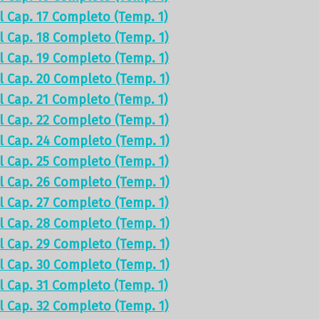
el Cap. 17 Completo (Temp. 1)
el Cap. 18 Completo (Temp. 1)
el Cap. 19 Completo (Temp. 1)
el Cap. 20 Completo (Temp. 1)
el Cap. 21 Completo (Temp. 1)
el Cap. 22 Completo (Temp. 1)
el Cap. 24 Completo (Temp. 1)
el Cap. 25 Completo (Temp. 1)
el Cap. 26 Completo (Temp. 1)
el Cap. 27 Completo (Temp. 1)
el Cap. 28 Completo (Temp. 1)
el Cap. 29 Completo (Temp. 1)
el Cap. 30 Completo (Temp. 1)
el Cap. 31 Completo (Temp. 1)
el Cap. 32 Completo (Temp. 1)