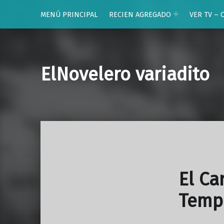
MENÚ PRINCIPAL
RECIEN AGREGADO
VER TV – 
ElNovelero variadito
El Ca
Temp