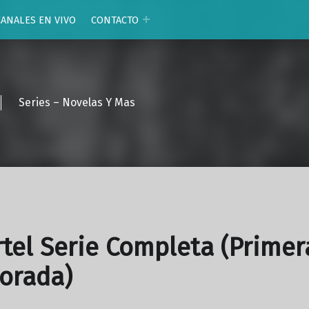
CANALES EN VIVO
CONTACTO
Series – Novelas Y Mas
rtel Serie Completa (Primer
orada)