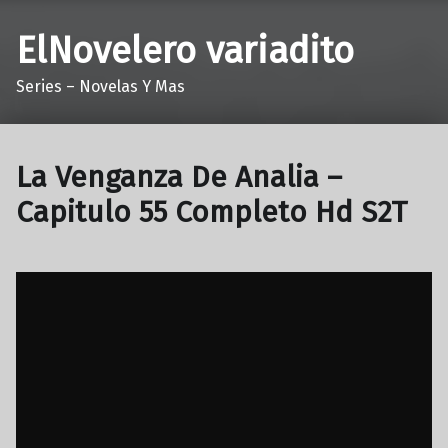
ElNovelero variadito
Series – Novelas Y Mas
La Venganza De Analia –
Capitulo 55 Completo Hd S2T