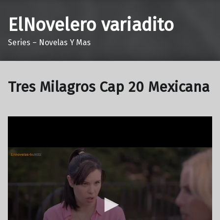
ElNovelero variadito
Series – Novelas Y Mas
Tres Milagros Cap 20 Mexicana