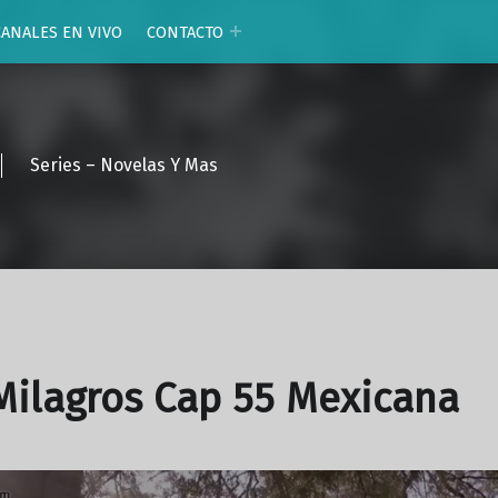
CANALES EN VIVO
CONTACTO
Series – Novelas Y Mas
Milagros Cap 55 Mexicana