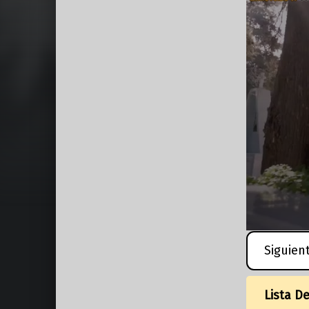
Siguien
Lista D