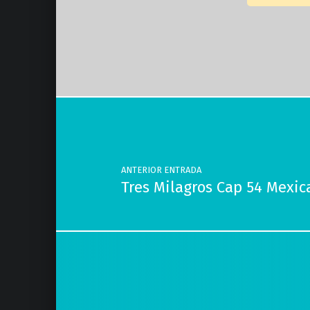
Volver a la navegación principal
Navegación de entradas
ANTERIOR ENTRADA
Tres Milagros Cap 54 Mexic