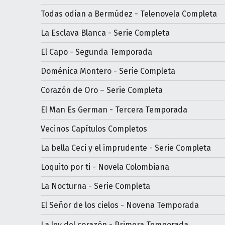
Todas odian a Bermúdez - Telenovela Completa
La Esclava Blanca - Serie Completa
El Capo - Segunda Temporada
Doménica Montero - Serie Completa
Corazón de Oro – Serie Completa
El Man Es German - Tercera Temporada
Vecinos Capítulos Completos
La bella Ceci y el imprudente - Serie Completa
Loquito por ti - Novela Colombiana
La Nocturna - Serie Completa
El Señor de los cielos - Novena Temporada
La ley del corazón - Primera Temporada