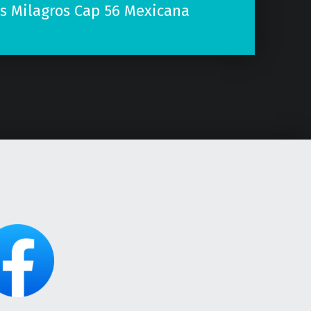
es Milagros Cap 56 Mexicana