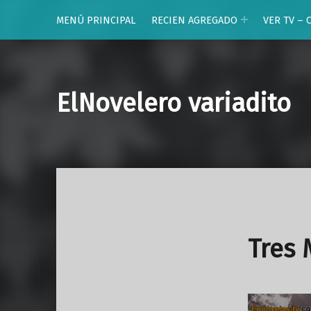
MENÚ PRINCIPAL
RECIEN AGREGADO
VER TV – 
ElNovelero variadito
Tres 