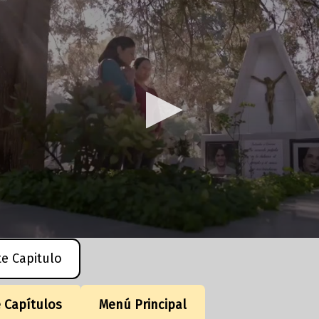
te Capitulo
e Capítulos
Menú Principal