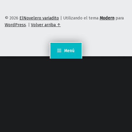
© 2026
ElNovelero variadito
|
Utilizando el tema
Modern
para
WordPress
.
|
Volver arriba ↑
Menú