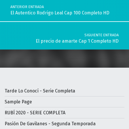
ANTERIOR ENTRADA
El Autentico Rodrigo Leal Cap 100 Completo HD
SIGUIENTE ENTRADA
El precio de amarte Cap 1 Completo HD
Tarde Lo Conocí - Serie Completa
Sample Page
RUBÍ 2020 - SERIE COMPLETA
Pasión De Gavilanes - Segunda Temporada