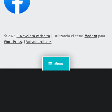
© 2026
ElNovelero variadito
|
Utilizando el tema
Modern
para
WordPress
.
|
Volver arriba ↑
Menú