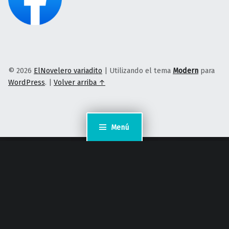
© 2026
ElNovelero variadito
|
Utilizando el tema
Modern
para
WordPress
.
|
Volver arriba ↑
Menú