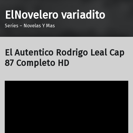
ElNovelero variadito
Series – Novelas Y Mas
El Autentico Rodrigo Leal Cap
87 Completo HD