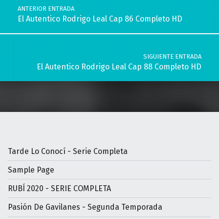
ANTERIOR ENTRADA
El Autentico Rodrigo Leal Cap 86 Completo HD
SIGUIENTE ENTRADA
El Autentico Rodrigo Leal Cap 88 Completo HD
Tarde Lo Conocí - Serie Completa
Sample Page
RUBÍ 2020 - SERIE COMPLETA
Pasión De Gavilanes - Segunda Temporada