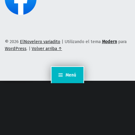
© 2026
ElNovelero variadito
|
Utilizando el tema
Modern
para
WordPress
.
|
Volver arriba ↑
Menú