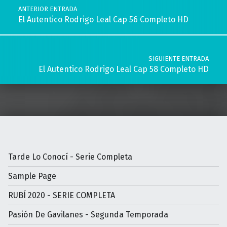
ANTERIOR ENTRADA
El Autentico Rodrigo Leal Cap 56 Completo HD
SIGUIENTE ENTRADA
El Autentico Rodrigo Leal Cap 58 Completo HD
Tarde Lo Conocí - Serie Completa
Sample Page
RUBÍ 2020 - SERIE COMPLETA
Pasión De Gavilanes - Segunda Temporada