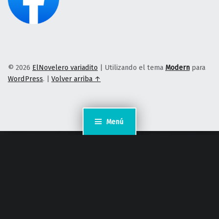
© 2026
ElNovelero variadito
|
Utilizando el tema
Modern
para
WordPress
.
|
Volver arriba ↑
Menú