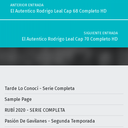
ANTERIOR ENTRADA
El Autentico Rodrigo Leal Cap 68 Completo HD
SIGUIENTE ENTRADA
El Autentico Rodrigo Leal Cap 70 Completo HD
Tarde Lo Conocí - Serie Completa
Sample Page
RUBÍ 2020 - SERIE COMPLETA
Pasión De Gavilanes - Segunda Temporada