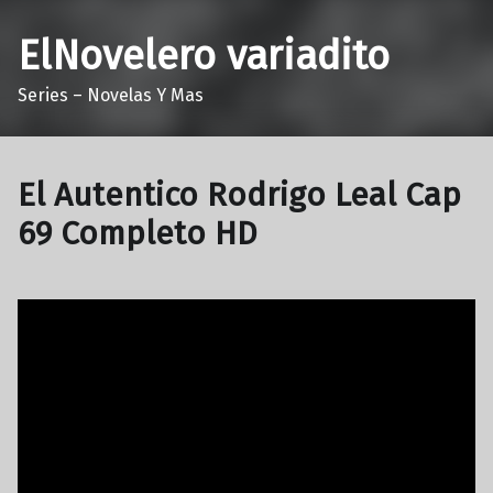
ElNovelero variadito
Series – Novelas Y Mas
El Autentico Rodrigo Leal Cap
69 Completo HD