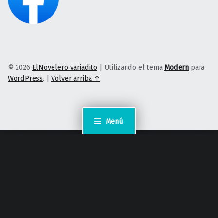
© 2026
ElNovelero variadito
|
Utilizando el tema
Modern
para
WordPress
.
|
Volver arriba ↑
Menú