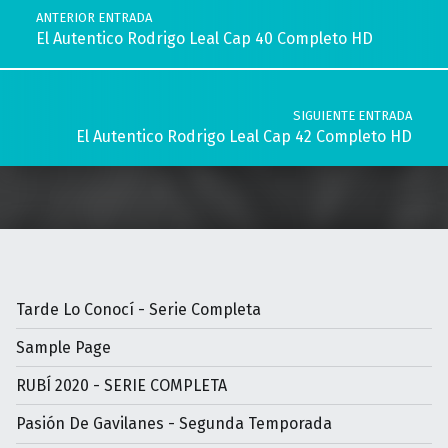
ANTERIOR ENTRADA
El Autentico Rodrigo Leal Cap 40 Completo HD
SIGUIENTE ENTRADA
El Autentico Rodrigo Leal Cap 42 Completo HD
Tarde Lo Conocí - Serie Completa
Sample Page
RUBÍ 2020 - SERIE COMPLETA
Pasión De Gavilanes - Segunda Temporada