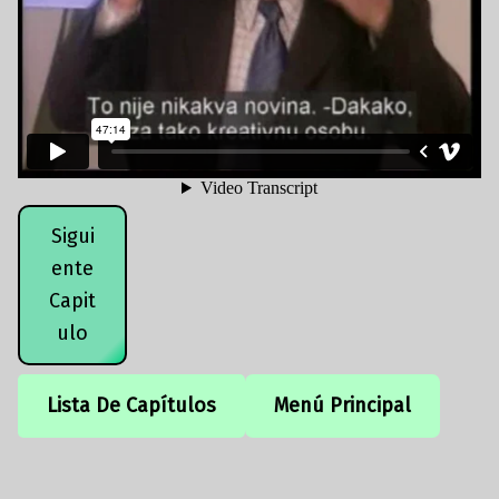
Sigui
ente
Capit
ulo
Lista De Capítulos
Menú Principal
Volver a la navegación principal