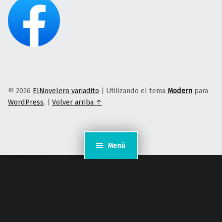
© 2026
ElNovelero variadito
|
Utilizando el tema
Modern
para
WordPress
.
|
Volver arriba ↑
Menú