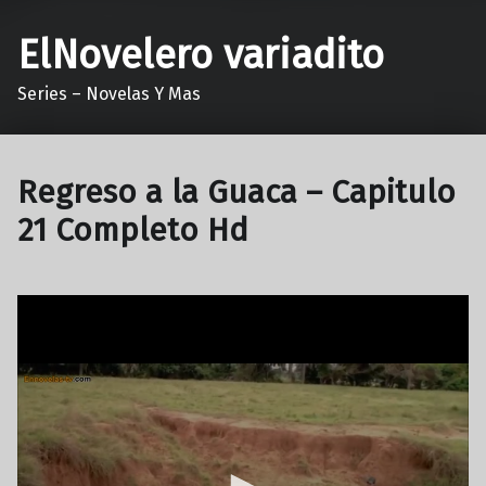
ElNovelero variadito
Series – Novelas Y Mas
Regreso a la Guaca – Capitulo
21 Completo Hd