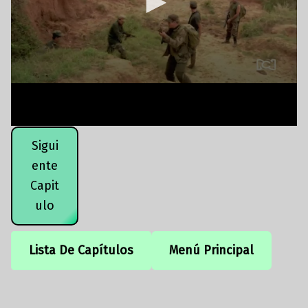
Sigui
ente
Capit
ulo
Lista De Capítulos
Menú Principal
Volver a la navegación principal