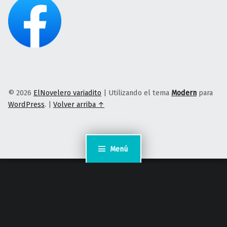
© 2026
ElNovelero variadito
|
Utilizando el tema
Modern
para
WordPress
.
|
Volver arriba ↑
Menú