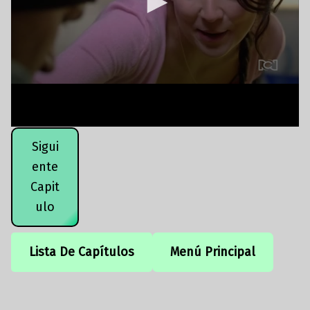
Sigui
ente
Capit
ulo
Lista De Capítulos
Menú Principal
Volver a la navegación principal