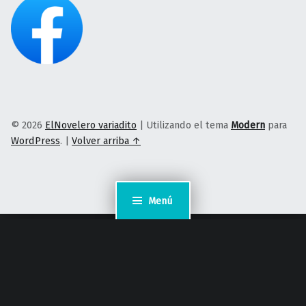
© 2026
ElNovelero variadito
|
Utilizando el tema
Modern
para
WordPress
.
|
Volver arriba ↑
Menú