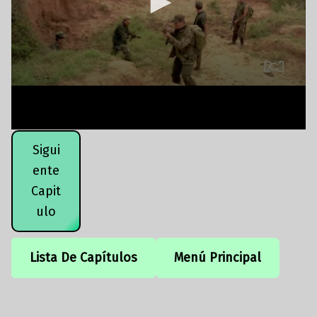
Sigui
ente
Capit
ulo
Lista De Capítulos
Menú Principal
Volver a la navegación principal