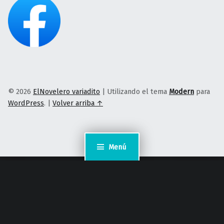
© 2026
ElNovelero variadito
|
Utilizando el tema
Modern
para
WordPress
.
|
Volver arriba ↑
Menú