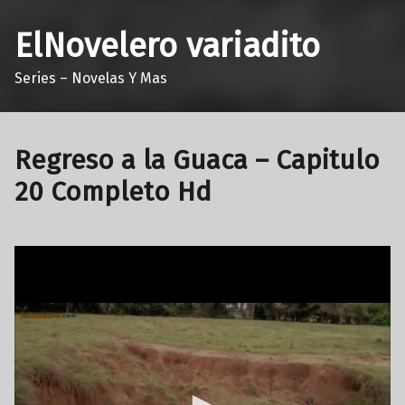
ElNovelero variadito
Series – Novelas Y Mas
Regreso a la Guaca – Capitulo
20 Completo Hd