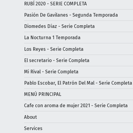
RUBÍ 2020 - SERIE COMPLETA
Pasión De Gavilanes - Segunda Temporada
Diomedes Díaz - Serie Completa
La Nocturna 1 Temporada
Los Reyes - Serie Completa
El secretario - Serie Completa
Mi Rival - Serie Completa
Pablo Escobar, El Patrón Del Mal - Serie Completa
MENÚ PRINCIPAL
Cafe con aroma de mujer 2021 - Serie Completa
About
Services