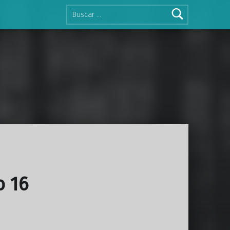
Buscar:
o 16