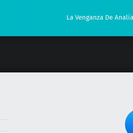
La Venganza De Analia