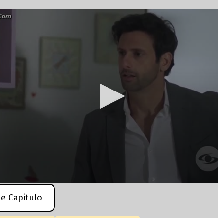
te Capitulo