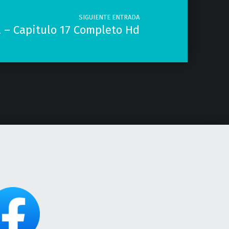
SIGUIENTE ENTRADA
 – Capitulo 17 Completo Hd