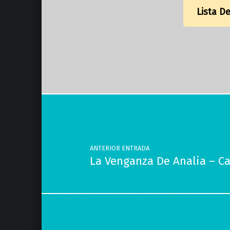
Lista D
Volver a la navegación principal
Navegación de entradas
ANTERIOR ENTRADA
La Venganza De Analia – C