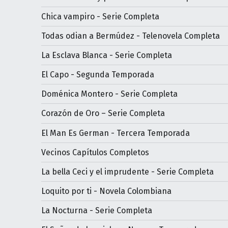
Chica vampiro - Serie Completa
Todas odian a Bermúdez - Telenovela Completa
La Esclava Blanca - Serie Completa
El Capo - Segunda Temporada
Doménica Montero - Serie Completa
Corazón de Oro – Serie Completa
El Man Es German - Tercera Temporada
Vecinos Capítulos Completos
La bella Ceci y el imprudente - Serie Completa
Loquito por ti - Novela Colombiana
La Nocturna - Serie Completa