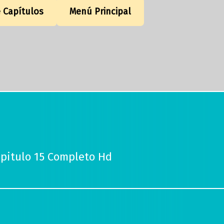
e Capítulos
Menú Principal
apitulo 15 Completo Hd