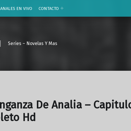
CANALES EN VIVO
CONTACTO
Series – Novelas Y Mas
nganza De Analia – Capitul
leto Hd