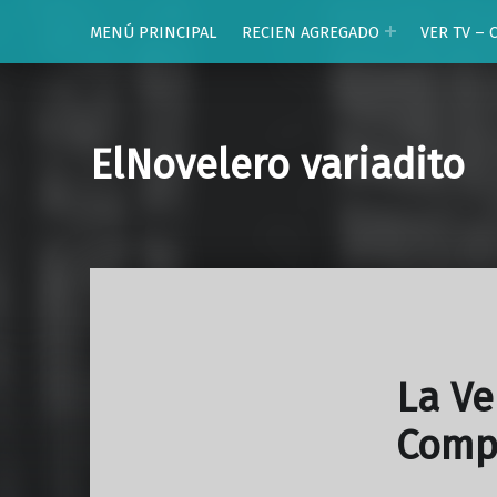
MENÚ PRINCIPAL
RECIEN AGREGADO
VER TV – 
ElNovelero variadito
La Ve
Comp