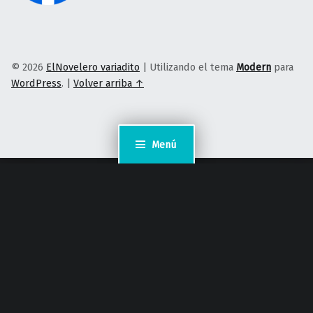
© 2026
ElNovelero variadito
|
Utilizando el tema
Modern
para
WordPress
.
|
Volver arriba ↑
Menú