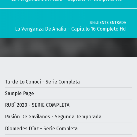
SIGUIENTE ENTRADA
La Venganza De Analia – Capitulo 16 Completo Hd
Tarde Lo Conocí - Serie Completa
Sample Page
RUBÍ 2020 - SERIE COMPLETA
Pasión De Gavilanes - Segunda Temporada
Diomedes Díaz - Serie Completa