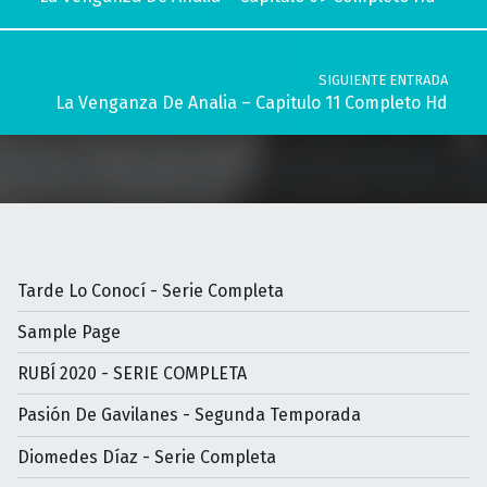
SIGUIENTE ENTRADA
La Venganza De Analia – Capitulo 11 Completo Hd
Tarde Lo Conocí - Serie Completa
Sample Page
RUBÍ 2020 - SERIE COMPLETA
Pasión De Gavilanes - Segunda Temporada
Diomedes Díaz - Serie Completa