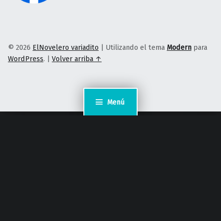
© 2026
ElNovelero variadito
|
Utilizando el tema
Modern
para
WordPress
.
|
Volver arriba ↑
Menú