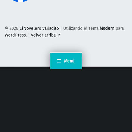
© 2026
ElNovelero variadito
|
Utilizando el tema
Modern
para
WordPress
.
|
Volver arriba ↑
Menú