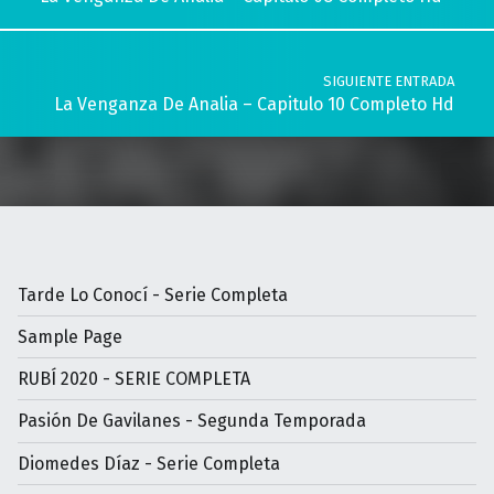
SIGUIENTE ENTRADA
La Venganza De Analia – Capitulo 10 Completo Hd
Tarde Lo Conocí - Serie Completa
Sample Page
RUBÍ 2020 - SERIE COMPLETA
Pasión De Gavilanes - Segunda Temporada
Diomedes Díaz - Serie Completa