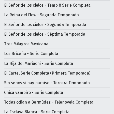
El Señor de los cielos - Temp 8 Serie Completa
La Reina del Flow - Segunda Temporada
El Señor de los cielos - Segunda Temporada
El Señor de los cielos - Séptima Temporada
Tres Milagros Mexicana
Los Briceño - Serie Completa
La Hija del Mariachi - Serie Completa
El Cartel Serie Completa (Primera Temporada)
Sin senos si hay paraíso - Tercera Temporada
Chica vampiro - Serie Completa
Todas odian a Bermúdez - Telenovela Completa
La Esclava Blanca - Serie Completa