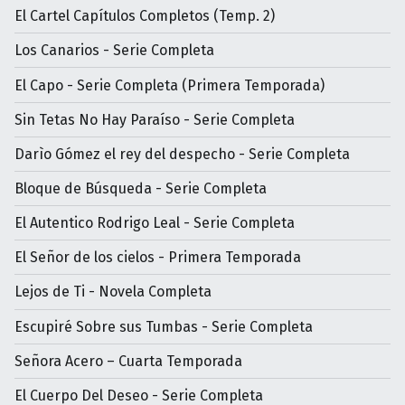
El Cartel Capítulos Completos (Temp. 2)
Los Canarios - Serie Completa
El Capo - Serie Completa (Primera Temporada)
Sin Tetas No Hay Paraíso - Serie Completa
Darìo Gómez el rey del despecho - Serie Completa
Bloque de Búsqueda - Serie Completa
El Autentico Rodrigo Leal - Serie Completa
El Señor de los cielos - Primera Temporada
Lejos de Ti - Novela Completa
Escupiré Sobre sus Tumbas - Serie Completa
Señora Acero – Cuarta Temporada
El Cuerpo Del Deseo - Serie Completa