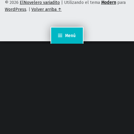
© 2026
ElNovelero variadito
|
Utilizando el tema
Modern
para
WordPress
.
|
Volver arriba ↑
Menú