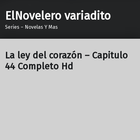
ElNovelero variadito
Series – Novelas Y Mas
La ley del corazón – Capitulo
44 Completo Hd