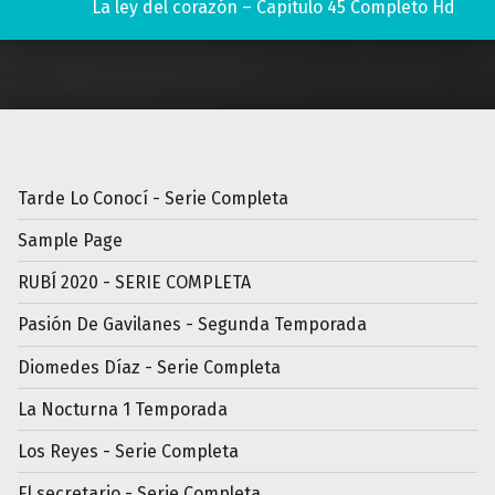
La ley del corazón – Capitulo 45 Completo Hd
Tarde Lo Conocí - Serie Completa
Sample Page
RUBÍ 2020 - SERIE COMPLETA
Pasión De Gavilanes - Segunda Temporada
Diomedes Díaz - Serie Completa
La Nocturna 1 Temporada
Los Reyes - Serie Completa
El secretario - Serie Completa