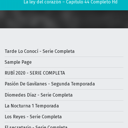
La ley del corazón – Capitulo 44 Completo Hd
Tarde Lo Conocí - Serie Completa
Sample Page
RUBÍ 2020 - SERIE COMPLETA
Pasión De Gavilanes - Segunda Temporada
Diomedes Díaz - Serie Completa
La Nocturna 1 Temporada
Los Reyes - Serie Completa
El secretario - Serie Completa