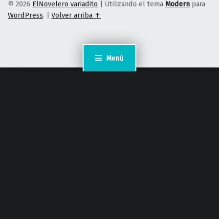
© 2026
ElNovelero variadito
|
Utilizando el tema
Modern
para
WordPress
.
|
Volver arriba ↑
Menú