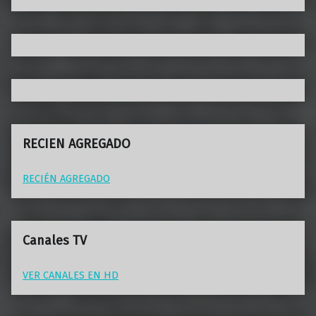
RECIEN AGREGADO
RECIÉN AGREGADO
Canales TV
VER CANALES EN HD