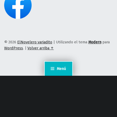
© 2026
ElNovelero variadito
|
Utilizando el tema
Modern
para
WordPress
.
|
Volver arriba ↑
Menú