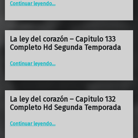
“La ley del corazón – Capitulo 134 Completo Hd Segunda Temporada”
Continuar leyendo
…
La ley del corazón – Capitulo 133
Completo Hd Segunda Temporada
“La ley del corazón – Capitulo 133 Completo Hd Segunda Temporada”
Continuar leyendo
…
La ley del corazón – Capitulo 132
Completo Hd Segunda Temporada
“La ley del corazón – Capitulo 132 Completo Hd Segunda Temporada”
Continuar leyendo
…