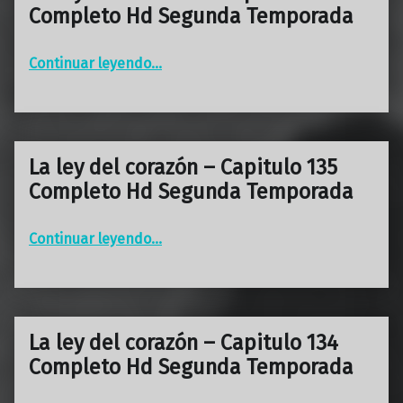
Completo Hd Segunda Temporada
“La ley del corazón – Capitulo 136 Completo Hd Segunda Temporada”
Continuar leyendo
…
La ley del corazón – Capitulo 135
Completo Hd Segunda Temporada
“La ley del corazón – Capitulo 135 Completo Hd Segunda Temporada”
Continuar leyendo
…
La ley del corazón – Capitulo 134
Completo Hd Segunda Temporada