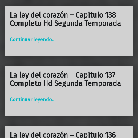
La ley del corazón – Capitulo 138
Completo Hd Segunda Temporada
“La ley del corazón – Capitulo 138 Completo Hd Segunda Temporada”
Continuar leyendo
…
La ley del corazón – Capitulo 137
Completo Hd Segunda Temporada
“La ley del corazón – Capitulo 137 Completo Hd Segunda Temporada”
Continuar leyendo
…
La ley del corazón – Capitulo 136