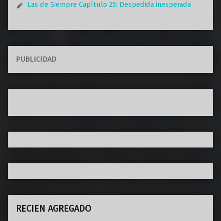
Las de Siempre Capítulo 25: Despedida inesperada
PUBLICIDAD
RECIEN AGREGADO