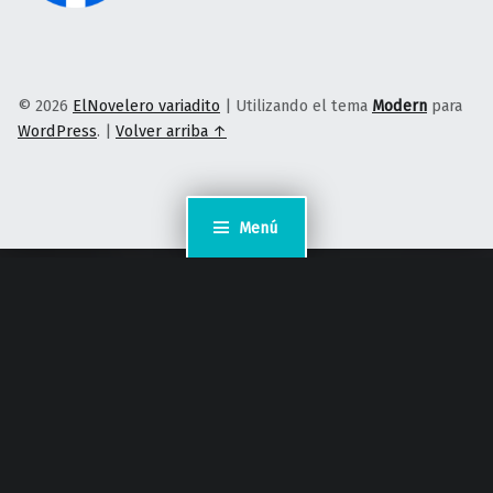
© 2026
ElNovelero variadito
|
Utilizando el tema
Modern
para
WordPress
.
|
Volver arriba ↑
Menú