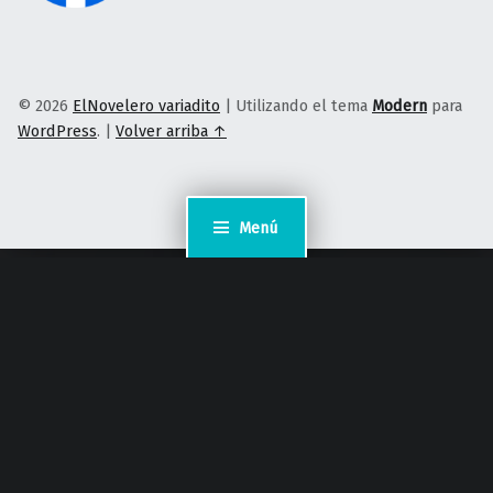
© 2026
ElNovelero variadito
|
Utilizando el tema
Modern
para
WordPress
.
|
Volver arriba ↑
Menú