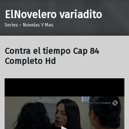
ElNovelero variadito
Series – Novelas Y Mas
Contra el tiempo Cap 84
Completo Hd