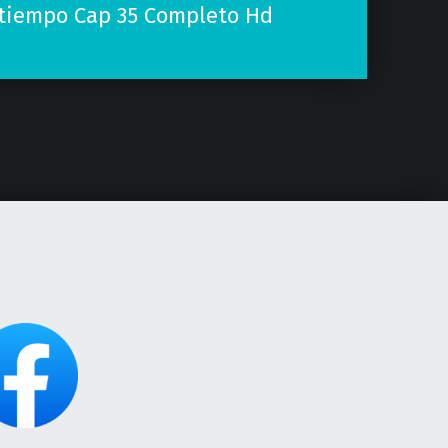
 tiempo Cap 35 Completo Hd