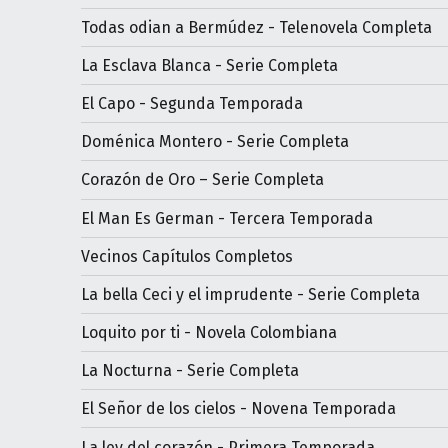
Todas odian a Bermúdez - Telenovela Completa
La Esclava Blanca - Serie Completa
El Capo - Segunda Temporada
Doménica Montero - Serie Completa
Corazón de Oro – Serie Completa
El Man Es German - Tercera Temporada
Vecinos Capítulos Completos
La bella Ceci y el imprudente - Serie Completa
Loquito por ti - Novela Colombiana
La Nocturna - Serie Completa
El Señor de los cielos - Novena Temporada
La ley del corazón - Primera Temporada