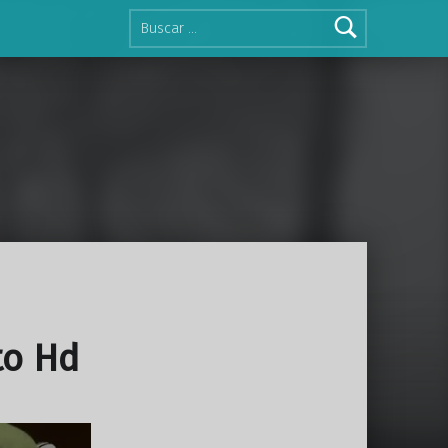
Buscar:
to Hd