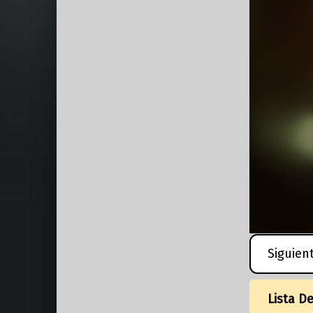
Siguien
Lista D