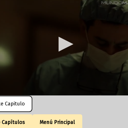
te Capitulo
e Capítulos
Menú Principal