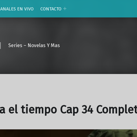
CANALES EN VIVO
CONTACTO
Series – Novelas Y Mas
a el tiempo Cap 34 Comple