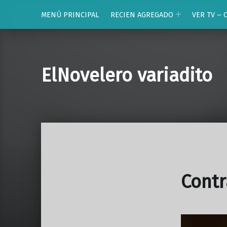
MENÚ PRINCIPAL
RECIEN AGREGADO
VER TV – 
ElNovelero variadito
Contr