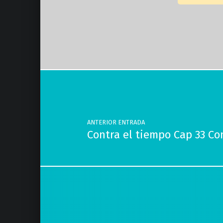
Volver a la navegación principal
Navegación de entradas
ANTERIOR ENTRADA
Contra el tiempo Cap 33 C