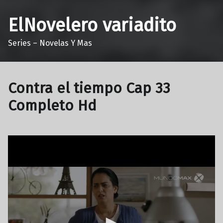
ElNovelero variadito
Series – Novelas Y Mas
Contra el tiempo Cap 33
Completo Hd