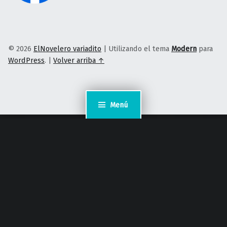
© 2026
ElNovelero variadito
|
Utilizando el tema
Modern
para
WordPress
.
|
Volver arriba ↑
Menú