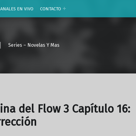
CANALES EN VIVO
CONTACTO
Series – Novelas Y Mas
ina del Flow 3 Capítulo 16:
rección