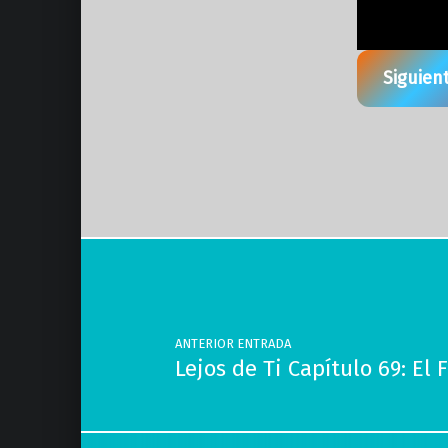
Siguien
Volver a la navegación principal
Navegación de entradas
ANTERIOR ENTRADA
Lejos de Ti Capítulo 69: El 