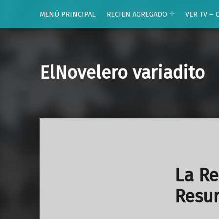
MENÚ PRINCIPAL
RECIEN AGREGADO
VER TV – 
ElNovelero variadito
La Re
Resur