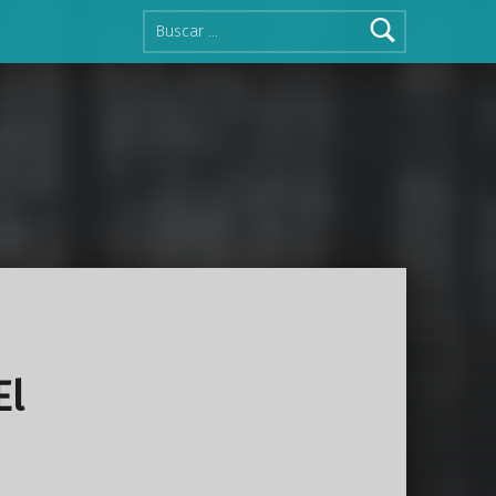
Buscar:
El