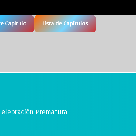
te Capitulo
Lista de Capítulos
a Celebración Prematura