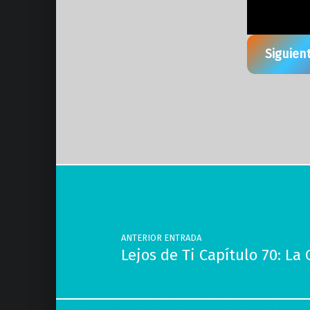
Siguien
Volver a la navegación principal
Navegación de entradas
ANTERIOR ENTRADA
Lejos de Ti Capítulo 70: L