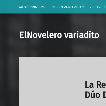
MENÚ PRINCIPAL
RECIEN AGREGADO
VER TV – 
ElNovelero variadito
La Re
Dúo 